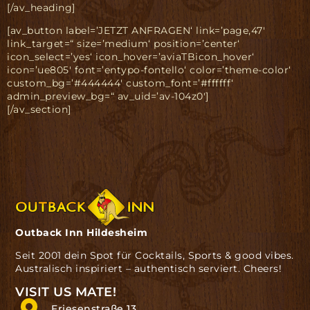
[/av_heading]
[av_button label=’JETZT ANFRAGEN‘ link=’page,47′
link_target=“ size=’medium‘ position=’center‘
icon_select=’yes‘ icon_hover=’aviaTBicon_hover‘
icon=’ue805′ font=’entypo-fontello‘ color=’theme-color‘
custom_bg=’#444444′ custom_font=’#ffffff‘
admin_preview_bg=“ av_uid=’av-104z0′]
[/av_section]
Outback Inn Hildesheim
Seit 2001 dein Spot für Cocktails, Sports & good vibes.
Australisch inspiriert – authentisch serviert. Cheers!
VISIT US MATE!
Friesenstraße 13