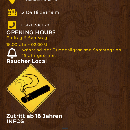
31134 Hildesheim
05121 286027
OPENING HOURS
Freitag & Samstag
18:00 Uhr - 02:00 Uhr
während der Bundesligasaison Samstags ab
15 Uhr geöffnet
Raucher Local
Zutritt ab 18 Jahren
INFOS