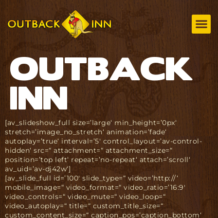
OUTBACK
INN
[av_slideshow_full size=’large‘ min_height=’0px‘
stretch=’image_no_stretch‘ animation=’fade‘
autoplay=’true‘ interval=’5′ control_layout=’av-control-
hidden‘ src=“ attachment=“ attachment_size=“
position=’top left‘ repeat=’no-repeat‘ attach=’scroll‘
av_uid=’av-dj42w‘]
[av_slide_full id=’100′ slide_type=“ video=’http://‘
mobile_image=“ video_format=“ video_ratio=’16:9′
video_controls=“ video_mute=“ video_loop=“
video_autoplay=“ title=“ custom_title_size=“
custom_content_size=“ caption_pos=’caption_bottom‘