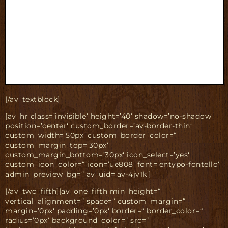
[/av_textblock]
[av_hr class=’invisible‘ height=’40‘ shadow=’no-shadow‘
position=’center‘ custom_border=’av-border-thin‘
custom_width=’50px‘ custom_border_color=“
custom_margin_top=’30px‘
custom_margin_bottom=’30px‘ icon_select=’yes‘
custom_icon_color=“ icon=’ue808′ font=’entypo-fontello‘
admin_preview_bg=“ av_uid=’av-4jv1k‘]
[/av_two_fifth][av_one_fifth min_height=“
vertical_alignment=“ space=“ custom_margin=“
margin=’0px‘ padding=’0px‘ border=“ border_color=“
radius=’0px‘ background_color=“ src=“