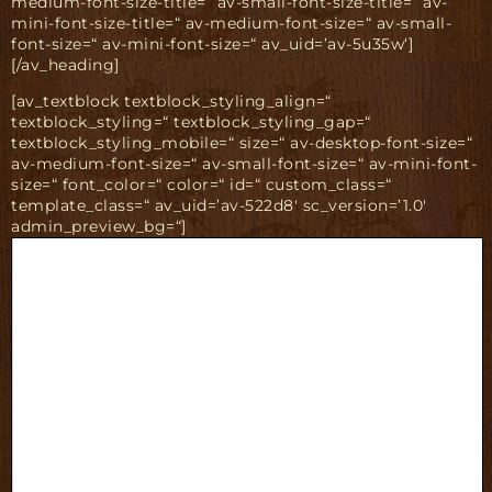
medium-font-size-title=“ av-small-font-size-title=“ av-
mini-font-size-title=“ av-medium-font-size=“ av-small-
font-size=“ av-mini-font-size=“ av_uid=’av-5u35w‘]
[/av_heading]
[av_textblock textblock_styling_align=“
textblock_styling=“ textblock_styling_gap=“
textblock_styling_mobile=“ size=“ av-desktop-font-size=“
av-medium-font-size=“ av-small-font-size=“ av-mini-font-
size=“ font_color=“ color=“ id=“ custom_class=“
template_class=“ av_uid=’av-522d8′ sc_version=’1.0′
admin_preview_bg=“]