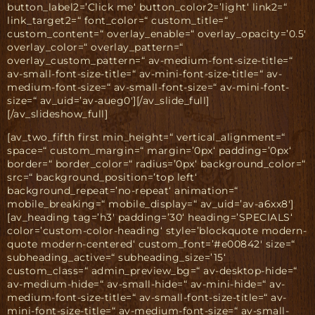
button_label2=’Click me‘ button_color2=’light‘ link2=“
link_target2=“ font_color=“ custom_title=“
custom_content=“ overlay_enable=“ overlay_opacity=’0.5′
overlay_color=“ overlay_pattern=“
overlay_custom_pattern=“ av-medium-font-size-title=“
av-small-font-size-title=“ av-mini-font-size-title=“ av-
medium-font-size=“ av-small-font-size=“ av-mini-font-
size=“ av_uid=’av-aueg0′][/av_slide_full]
[/av_slideshow_full]
[av_two_fifth first min_height=“ vertical_alignment=“
space=“ custom_margin=“ margin=’0px‘ padding=’0px‘
border=“ border_color=“ radius=’0px‘ background_color=“
src=“ background_position=’top left‘
background_repeat=’no-repeat‘ animation=“
mobile_breaking=“ mobile_display=“ av_uid=’av-a6xx8′]
[av_heading tag=’h3′ padding=’30‘ heading=’SPECIALS‘
color=’custom-color-heading‘ style=’blockquote modern-
quote modern-centered‘ custom_font=’#e00842′ size=“
subheading_active=“ subheading_size=’15‘
custom_class=“ admin_preview_bg=“ av-desktop-hide=“
av-medium-hide=“ av-small-hide=“ av-mini-hide=“ av-
medium-font-size-title=“ av-small-font-size-title=“ av-
mini-font-size-title=“ av-medium-font-size=“ av-small-