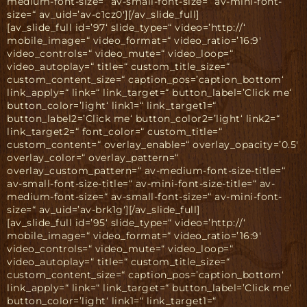
medium-font-size=“ av-small-font-size=“ av-mini-font-
size=“ av_uid=’av-c1cz0′][/av_slide_full]
[av_slide_full id=’97‘ slide_type=“ video=’http://‘
mobile_image=“ video_format=“ video_ratio=’16:9′
video_controls=“ video_mute=“ video_loop=“
video_autoplay=“ title=“ custom_title_size=“
custom_content_size=“ caption_pos=’caption_bottom‘
link_apply=“ link=“ link_target=“ button_label=’Click me‘
button_color=’light‘ link1=“ link_target1=“
button_label2=’Click me‘ button_color2=’light‘ link2=“
link_target2=“ font_color=“ custom_title=“
custom_content=“ overlay_enable=“ overlay_opacity=’0.5′
overlay_color=“ overlay_pattern=“
overlay_custom_pattern=“ av-medium-font-size-title=“
av-small-font-size-title=“ av-mini-font-size-title=“ av-
medium-font-size=“ av-small-font-size=“ av-mini-font-
size=“ av_uid=’av-brk1g‘][/av_slide_full]
[av_slide_full id=’95‘ slide_type=“ video=’http://‘
mobile_image=“ video_format=“ video_ratio=’16:9′
video_controls=“ video_mute=“ video_loop=“
video_autoplay=“ title=“ custom_title_size=“
custom_content_size=“ caption_pos=’caption_bottom‘
link_apply=“ link=“ link_target=“ button_label=’Click me‘
button_color=’light‘ link1=“ link_target1=“