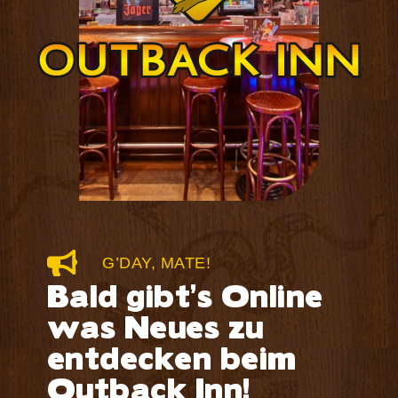
G’DAY, MATE!
Bald gibt’s Online
was Neues zu
entdecken beim
Outback Inn!